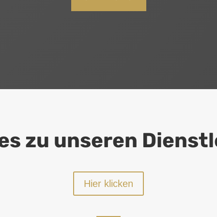
 es zu unseren Dienst
Hier klicken