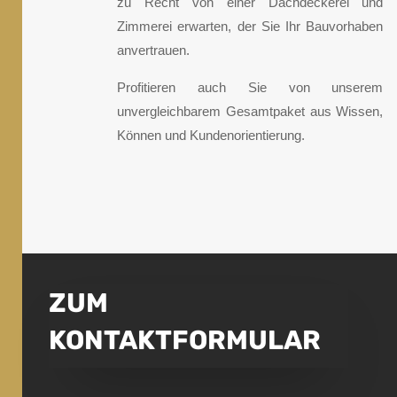
zu Recht von einer Dachdeckerei und
Zimmerei erwarten,
der Sie Ihr Bauvorhaben
anvertrauen.
Profitieren auch Sie von unserem
unvergleichbarem Gesamtpaket aus Wissen,
Können und Kundenorientierung.
ZUM
KONTAKTFORMULAR