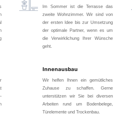
s
Im Sommer ist die Terrasse das
n
zweite Wohnzimmer. Wir sind von
l
der ersten Idee bis zur Umsetzung
n
der optimale Partner, wenn es um
g
die Verwirklichung Ihrer Wünsche
geht.
Innenausbau
r
Wir helfen Ihnen ein gemütliches
t
Zuhause zu schaffen. Gerne
–
unterstützen wir Sie bei diversen
n
Arbeiten rund um Bodenbelege,
Türelemente und Trockenbau.