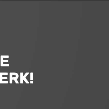
E
ERK!