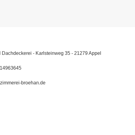
 Dachdeckerei - Karlsteinweg 35 - 21279 Appel
114963645
@zimmerei-broehan.de