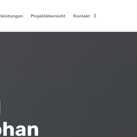
tleistungen
Projektübersicht
Kontakt
d
öhan