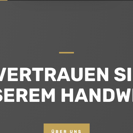
VERTRAUEN SI
SEREM HANDW
ÜBER UNS